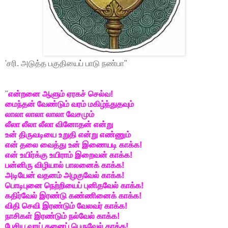
'சரி. அடுத்த பகுதியைப் பாடு நண்பா"
"
என்றனை ஆளும் ஏரகச் செல்வ!
மைந்தன் வேண்டும் வரம் மகிழ்ந்துதவும்
லாலா லாலா லாலா வேசமும்
லீலா லீலா லீலா வினோதன் என்று
உன் திருவடியை உறுதி என்று எண்ணும்
என் தலை வைத்து உன் இணையடி காக்க!
என் உயிர்க்கு உயிராம் இறைவன் காக்க!
பன்னிரு விழியால் பாலனைக் காக்க!
அடியேன் வதனம் அழகுவேல் காக்க!
பொடிபுனை நெற்றியைப் புனிதவேல் காக்க!
கதிர்வேல் இரண்டு கண்ணினைக் காக்க!
விதி செவி இரண்டும் வேலவர் காக்க!
நாசிகள் இரண்டும் நல்வேல் காக்க!
பேசிய வாய் தனைப் பெருவேல் காக்க!