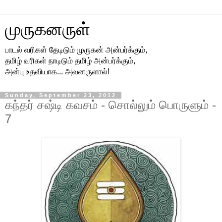
முருகனருள்
பாடல் வரிகள் தேடிடும் முருகன் அன்பர்க்கும்,
தமிழ் வரிகள் நாடிடும் தமிழ் அன்பர்க்கும்,
அன்பு உதவியாக... அவனருளால்!
Sunday, September 23, 2012
கந்தர் சஷ்டி கவசம் - சொல்லும் பொருளும் -
7