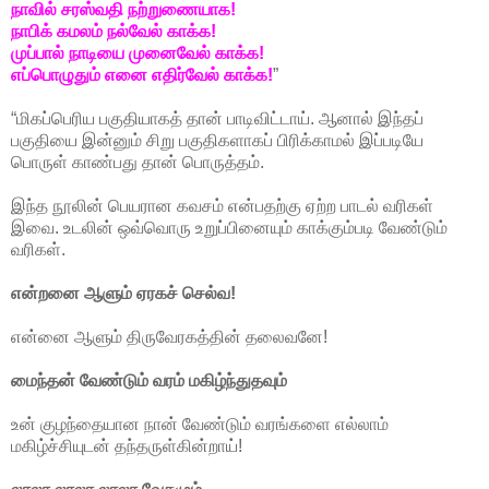
நாவில் சரஸ்வதி நற்றுணையாக!
நாபிக் கமலம் நல்வேல் காக்க!
முப்பால் நாடியை முனைவேல் காக்க!
எப்பொழுதும் எனை எதிர்வேல் காக்க!
”
“மிகப்பெரிய பகுதியாகத் தான் பாடிவிட்டாய். ஆனால் இந்தப்
பகுதியை இன்னும் சிறு பகுதிகளாகப் பிரிக்காமல் இப்படியே
பொருள் காண்பது தான் பொருத்தம்.
இந்த நூலின் பெயரான கவசம் என்பதற்கு ஏற்ற பாடல் வரிகள்
இவை. உடலின் ஒவ்வொரு உறுப்பினையும் காக்கும்படி வேண்டும்
வரிகள்.
என்றனை ஆளும் ஏரகச் செல்வ!
என்னை ஆளும் திருவேரகத்தின் தலைவனே!
மைந்தன் வேண்டும் வரம் மகிழ்ந்துதவும்
உன் குழந்தையான நான் வேண்டும் வரங்களை எல்லாம்
மகிழ்ச்சியுடன் தந்தருள்கின்றாய்!