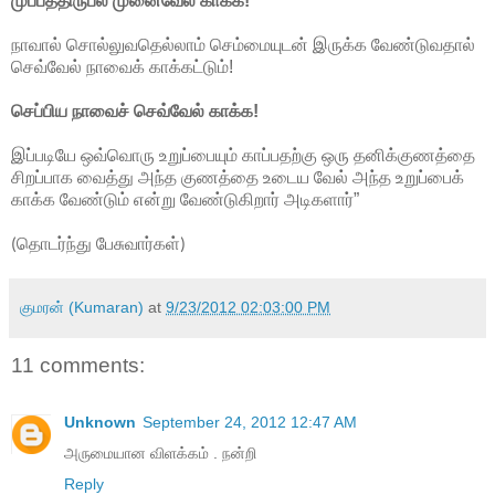
முப்பத்திருபல் முனைவேல் காக்க!
நாவால் சொல்லுவதெல்லாம் செம்மையுடன் இருக்க வேண்டுவதால்
செவ்வேல் நாவைக் காக்கட்டும்!
செப்பிய நாவைச் செவ்வேல் காக்க!
இப்படியே ஒவ்வொரு உறுப்பையும் காப்பதற்கு ஒரு தனிக்குணத்தை
சிறப்பாக வைத்து அந்த குணத்தை உடைய வேல் அந்த உறுப்பைக்
காக்க வேண்டும் என்று வேண்டுகிறார் அடிகளார்”
தொடர்ந்து
பேசுவார்கள்
(
)
குமரன் (Kumaran)
at
9/23/2012 02:03:00 PM
11 comments:
Unknown
September 24, 2012 12:47 AM
அருமையான விளக்கம் . நன்றி
Reply